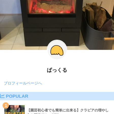
ぱっくる
プロフィールページへ
POPULAR
1
【園芸初心者でも簡単に出来る】クラピアの増やし