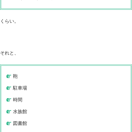
くらい。
それと、
鞄
駐車場
時間
水族館
図書館