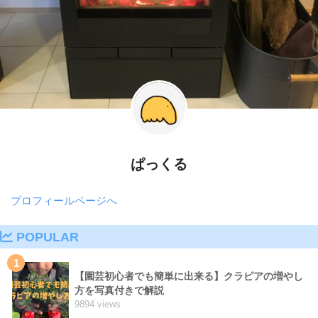
ぱっくる
プロフィールページへ
POPULAR
1
【園芸初心者でも簡単に出来る】クラピアの増やし
方を写真付きで解説
9894 views