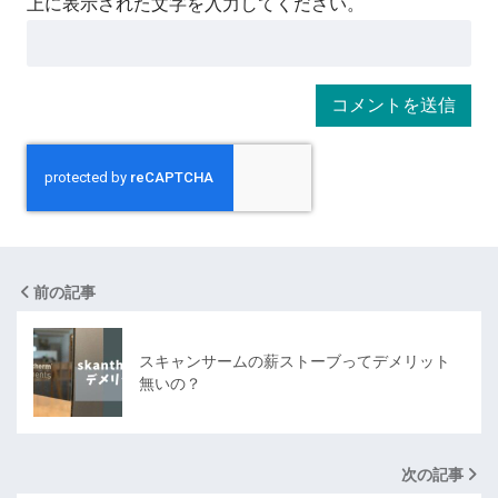
上に表示された文字を入力してください。
前の記事
スキャンサームの薪ストーブってデメリット
無いの？
次の記事